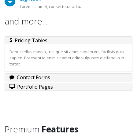
Lorem sit amet, consectetur adip.
and more...
Pricing Tables
Donec tellus massa, tristique sit amet condim vel, facilisis quis
sapien. Praesent id enim sit amet odio vulputate eleifend in in
tortor.
Contact Forms
Portfolio Pages
Premium
Features