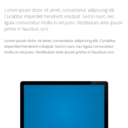
Lorem ipsum dolor sit amet, consectetur adipiscing elit.
Curabitur imperdiet hendrerit volutpat. Sed in nunc nec
ligula consectetur mollis in vel justo. Vestibulum ante ipsum
primis in faucibus orci.
Lorem ipsum dolor sit amet, consectetur adipiscing elit. Curabitur
imperdiet hendrerit volutpat. Sed in nunc nec ligula consectetur
mollis in vel justo. Vestibulum ante ipsum primis in faucibus orci.