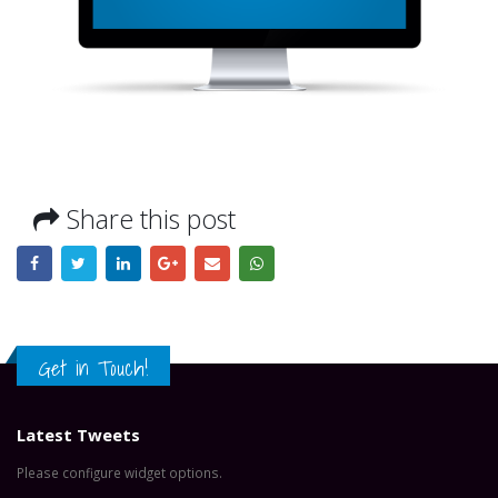
Share this post
Get in Touch!
Latest Tweets
Please configure widget options.