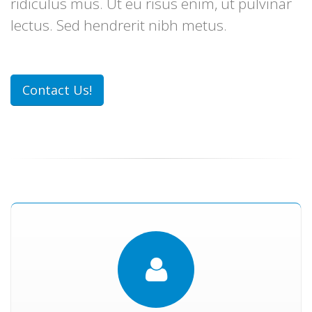
ridiculus mus. Ut eu risus enim, ut pulvinar
lectus. Sed hendrerit nibh metus.
Contact Us!