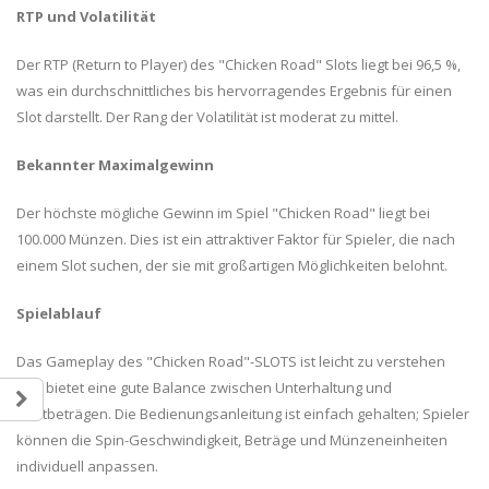
17 July, 2026
RTP und Volatilität
OYDC Zambia Welcomes JICE
Representative Ahead of Ja
Der RTP (Return to Player) des "Chicken Road" Slots liegt bei 96,5 %,
Africa Youth Exchange Prog
was ein durchschnittliches bis hervorragendes Ergebnis für einen
28 July, 2026
Slot darstellt. Der Rang der Volatilität ist moderat zu mittel.
Bekannter Maximalgewinn
Der höchste mögliche Gewinn im Spiel "Chicken Road" liegt bei
100.000 Münzen. Dies ist ein attraktiver Faktor für Spieler, die nach
einem Slot suchen, der sie mit großartigen Möglichkeiten belohnt.
Spielablauf
Das Gameplay des "Chicken Road"-SLOTS ist leicht zu verstehen
und bietet eine gute Balance zwischen Unterhaltung und
Wettbeträgen. Die Bedienungsanleitung ist einfach gehalten; Spieler
können die Spin-Geschwindigkeit, Beträge und Münzeneinheiten
individuell anpassen.