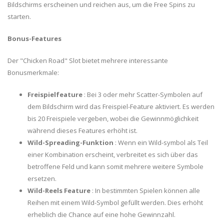
Bildschirms erscheinen und reichen aus, um die Free Spins zu
starten.
Bonus-Features
Der "Chicken Road" Slot bietet mehrere interessante
Bonusmerkmale:
Freispielfeature
: Bei 3 oder mehr Scatter-Symbolen auf
Teulings Youth Sports Challenge
Team Zambia Arrives Home 
Showcases Rising Talent Across
Inspiring Glasgow 2026
dem Bildschirm wird das Freispiel-Feature aktiviert. Es werden
Multiple Sports.
Commonwealth Games Cam
bis 20 Freispiele vergeben, wobei die Gewinnmöglichkeit
18 July, 2026
5 August, 2026
während dieses Features erhöht ist.
Wild-Spreading-Funktion
: Wenn ein Wild-symbol als Teil
Teulings Youth Sports Challenge
Team Zambia’s lawn bowls p
einer Kombination erscheint, verbreitet es sich über das
Table Tennis Stars Bring Home
Gertrude Siame and Foster 
betroffene Feld und kann somit mehrere weitere Symbole
Regional Bronze Medals
concluded their Glasgow 20
ersetzen.
18 July, 2026
Commonwealth Games cam
Wild-Reels Feature
: In bestimmten Spielen können alle
after a hard-fought quarterf
contest against Singapore.
Reihen mit einem Wild-Symbol gefüllt werden. Dies erhöht
JOIN THE OYDC ZAMBIA FOOTBALL
28 July, 2026
erheblich die Chance auf eine hohe Gewinnzahl.
ACADEMY!