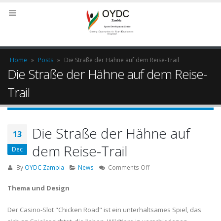
Home
»
Posts
»
Die Straße der Hähne auf dem Reise-Trail
Die Straße der Hähne auf dem Reise-
Trail
Die Straße der Hähne auf
13
dem Reise-Trail
Dec
on
By
OYDC Zambia
News
Comments Off
Die
Straße
Thema und Design
der
Hähne
Der Casino-Slot "Chicken Road" ist ein unterhaltsames Spiel, das
auf