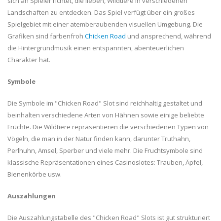
sich an Spieler richtet, die lieben, Wildtiere in verschiedenen
dem
Landschaften zu entdecken. Das Spiel verfügt über ein großes
Reise-
Spielgebiet mit einer atemberaubenden visuellen Umgebung. Die
Trail
Grafiken sind farbenfroh
Chicken Road
und ansprechend, während
die Hintergrundmusik einen entspannten, abenteuerlichen
Charakter hat.
Symbole
Die Symbole im "Chicken Road" Slot sind reichhaltig gestaltet und
beinhalten verschiedene Arten von Hähnen sowie einige beliebte
Früchte. Die Wildtiere repräsentieren die verschiedenen Typen von
Vögeln, die man in der Natur finden kann, darunter Truthahn,
Perlhuhn, Amsel, Sperber und viele mehr. Die Fruchtsymbole sind
klassische Repräsentationen eines Casinoslotes: Trauben, Äpfel,
Bienenkörbe usw.
Auszahlungen
Die Auszahlungstabelle des "Chicken Road" Slots ist gut strukturiert