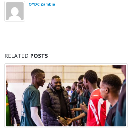
OYDC Zambia
RELATED
POSTS