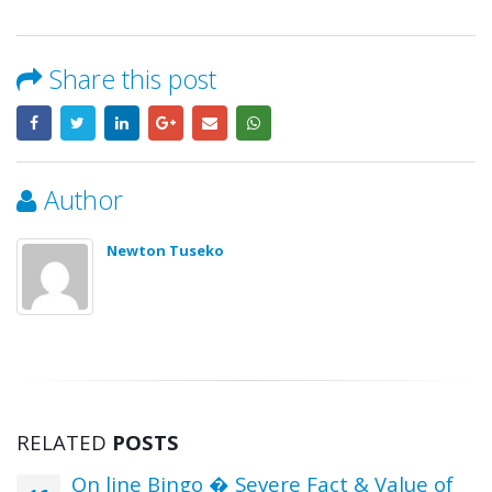
Share this post
Author
Newton Tuseko
RELATED
POSTS
On line Bingo � Severe Fact & Value of