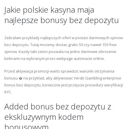
Bonusy
Jakie polskie kasyna maja
bez
depozytu
najlepsze bonusy bez depozytu
dla
stalych
graczy:
Jak
Zebralam przyklady najlepszych ofert w postaci darmowych spinow
zdobyc
bez depozytu. Tutaj mozemy dostac gratis 50 czy nawet 150 free
wiecej,
spinow. Kazdy taki zeton pozwala na jedno darmowe obrocenie
niz
bebnami na wybranym przez webpage automacie online.
tylko
oferte
powitalna?
Przed aktywacja promocji warto sprawdzic warunki otrzymania
bonusu � na przyklad, aby aktywowac Verde Gambling enterprise
bonus bez depozytu, konieczne jest przejscie procedury weryfikacji
KYC.
Added bonus bez depozytu z
ekskluzywnym kodem
bonusowym