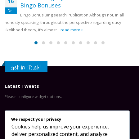
16
Bingo Bonuses
Dec
Bingo Bonus Bing search Publication Although not, in all
honesty speaking, throughout the perspective regarding easy
likelihood theory, it’s almost...
read more
Get in Touch!
Latest Tweets
Please configure widget options.
Contact Us
We respect your privacy
Cookies help us improve your experience,
Address:
Great North Road, Lusaka-Zambia
deliver personalized content, and analyze
Phone:
+260 953 488 923