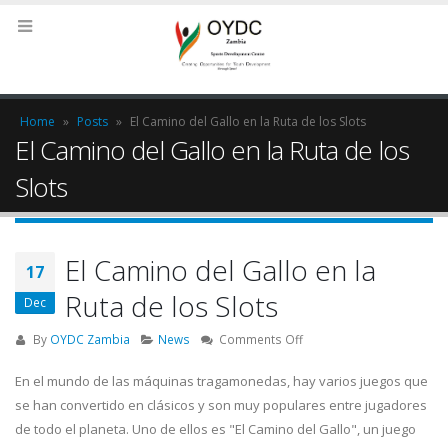
Home
»
Posts
»
El Camino del Gallo en la Ruta de los Slots
El Camino del Gallo en la Ruta de los
Slots
El Camino del Gallo en la
17
Ruta de los Slots
Dec
on
By
OYDC Zambia
News
Comments Off
El
Camino
En el mundo de las máquinas tragamonedas, hay varios juegos que
del
se han convertido en clásicos y son muy populares entre jugadores
Gallo
de todo el planeta. Uno de ellos es "El Camino del Gallo", un juego
en