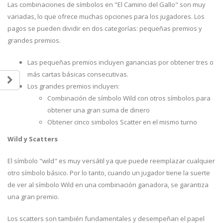
Las combinaciones de símbolos en "El Camino del Gallo" son muy
variadas, lo que ofrece muchas opciones para los jugadores. Los
pagos se pueden dividir en dos categorías: pequeñas premios y
grandes premios.
Las pequeñas premios incluyen ganancias por obtener tres o
más cartas básicas consecutivas.
Los grandes premios incluyen:
Team Zambia Arrives Home After
Teulings Youth Sports Ch
Combinación de símbolo Wild con otros símbolos para
Inspiring Glasgow 2026
Showcases Rising Talent
obtener una gran suma de dinero
Commonwealth Games Campaign
Multiple Sports.
Obtener cinco simbolos Scatter en el mismo turno
5 August, 2026
18 July, 2026
Wild y Scatters
Team Zambia’s lawn bowls pair,
Teulings Youth Sports Ch
El símbolo "wild" es muy versátil ya que puede reemplazar cualquier
Gertrude Siame and Foster Banda,
Table Tennis Stars Brin
concluded their Glasgow 2026
Regional Bronze Medals
otro símbolo básico. Por lo tanto, cuando un jugador tiene la suerte
Commonwealth Games campaign
18 July, 2026
de ver al símbolo Wild en una combinación ganadora, se garantiza
after a hard-fought quarterfinal
una gran premio.
contest against Singapore.
JOIN THE OYDC ZAMBIA F
28 July, 2026
ACADEMY!
Los scatters son también fundamentales y desempeñan el papel