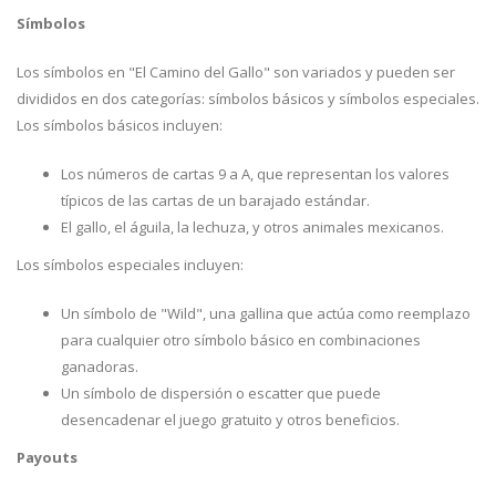
Símbolos
Los símbolos en "El Camino del Gallo" son variados y pueden ser
divididos en dos categorías: símbolos básicos y símbolos especiales.
Los símbolos básicos incluyen:
Los números de cartas 9 a A, que representan los valores
típicos de las cartas de un barajado estándar.
El gallo, el águila, la lechuza, y otros animales mexicanos.
Los símbolos especiales incluyen:
Un símbolo de "Wild", una gallina que actúa como reemplazo
para cualquier otro símbolo básico en combinaciones
ganadoras.
Un símbolo de dispersión o escatter que puede
desencadenar el juego gratuito y otros beneficios.
Payouts