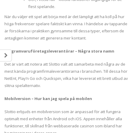
flest spelande.
När du väljer ett spel att börja med är det lämpligt att ha koll på hur
höga frekvenser spelare faktiskt kan vinna. I händelse av tappande
är försökarna i praktiken gynnsamme till dessa typer, eftersom de
antagligen kommer att generera mer kontant.
Programvaruföretagsleverantörar – Några stora namn
Det är värt att notera att Slottio valt att samarbeta med några av de
mest kända programfirmaleverantörarna i branschen. Till dessa hör
NetEnt, Play’n Go och Quickspin, vilka har levererat ett brett utbud av
slitna spelalternativ.
Mobilversion – Hur kan jag spela på mobilen
Slottio erbjuds en mobilversion som är anpassad för att fungera
optimalt med enheter från Android och iOS. Appen innehåller alla
funktioner, till skillnad från webbaserade casinon som ibland har
begränsningar i deras appar.