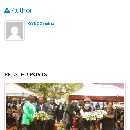
Author
OYDC Zambia
RELATED
POSTS