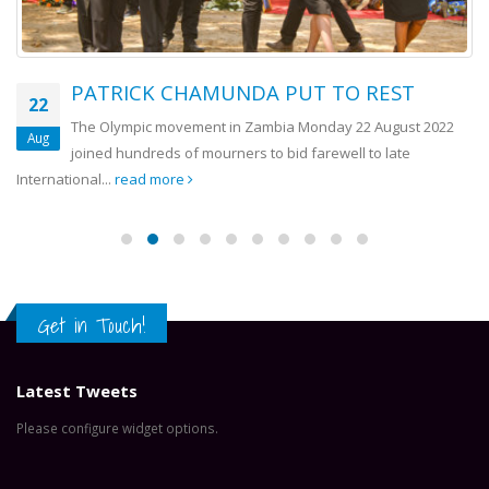
PATRICK CHAMUNDA PUT TO REST
22
The Olympic movement in Zambia Monday 22 August 2022
Aug
joined hundreds of mourners to bid farewell to late
International...
read more
Get in Touch!
Latest Tweets
Please configure widget options.
Contact Us